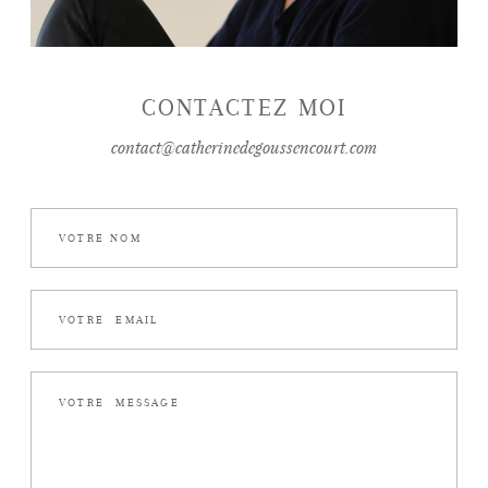
CONTACTEZ MOI
contact@catherinedegoussencourt.com