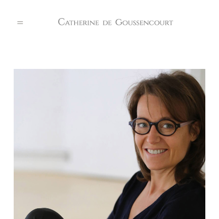
PORTFOLIO
A PROPOS
REFERENCES
CONTACT