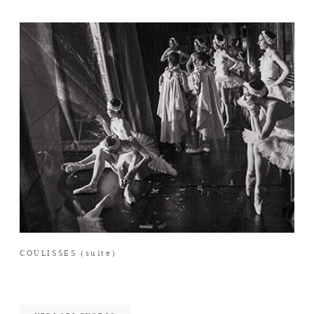
COULISSES (suite)