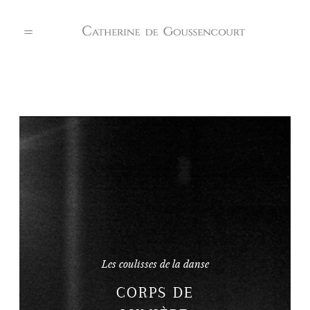
PORTFOLIO
A PROPOS
REFERENCES
Les coulisses de la danse
CONTACT
CORPS DE