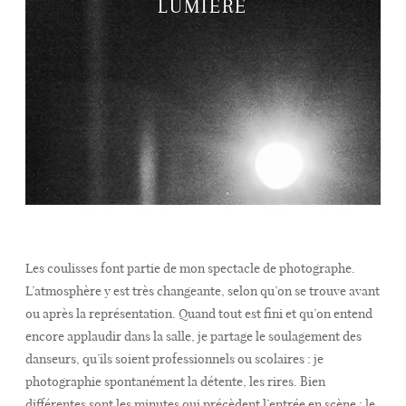
LUMIÈRE
Les coulisses font partie de mon spectacle de photographe.
L’atmosphère y est très changeante, selon qu’on se trouve avant
ou après la représentation. Quand tout est fini et qu’on entend
encore applaudir dans la salle, je partage le soulagement des
danseurs, qu’ils soient professionnels ou scolaires : je
photographie spontanément la détente, les rires. Bien
différentes sont les minutes qui précèdent l’entrée en scène : le