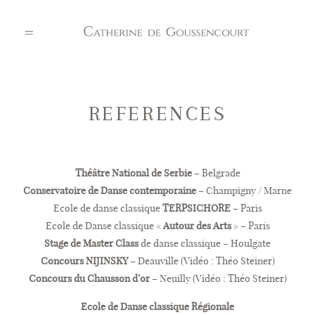
PORTFOLIO
REFERENCES
A PROPOS
Théâtre National de Serbie
– Belgrade
Conservatoire de Danse contemporaine
– Champigny / Marne
Ecole de danse classique
TERPSICHORE
– Paris
REFERENCES
Ecole de Danse classique «
Autour des Arts
» – Paris
Stage de Master Class
de danse classique – Houlgate
Concours NIJINSKY
– Deauville (Vidéo : Théo Steiner)
CONTACT
Concours du Chausson d’or
– Neuilly (Vidéo : Théo Steiner)
Ecole de Danse classique Régionale